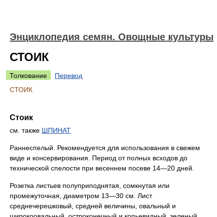
Энциклопедия семян. Овощные культуры
СТОИК
Толкование
Перевод
СТОИК
Стоик
см. также
ШПИНАТ
Раннеспелый. Рекомендуется для использования в свежем
виде и консервирования. Период от полных всходов до
технической спелости при весеннем посеве 14—20 дней.
Розетка листьев полуприподнятая, сомкнутая или
промежуточная, диаметром 13—30 см. Лист
среднечерешковый, средней величины, овальный и
широкоовальный, остроконечный и копьевидный, зеленый,