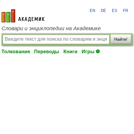
EN
DE
ES
FR
academic.ru
Словари и энциклопедии на Академике
Найти!
Толкования
Переводы
Книги
Игры ⚽