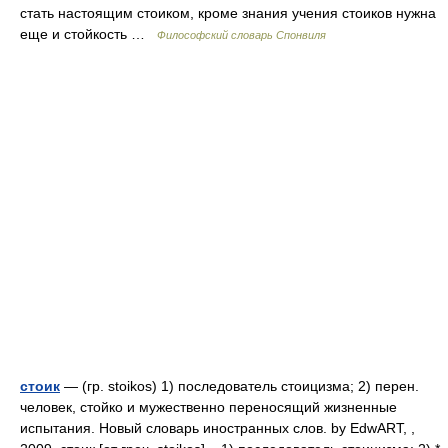
стать настоящим стоиком, кроме знания учения стоиков нужна
еще и стойкость …
Философский словарь Спонвиля
стоик
— (гр. stoikos) 1) последователь стоицизма; 2) перен.
человек, стойко и мужественно переносящий жизненные
испытания. Новый словарь иностранных слов. by EdwART, ,